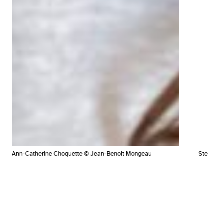
Ann-Catherine Choquette © Jean-Benoit Mongeau
Stephan