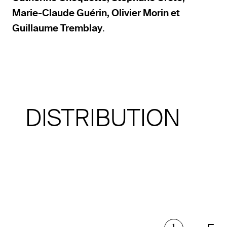
Marie-Claude Guérin, Olivier Morin et
Guillaume Tremblay
.
DISTRIBUTION