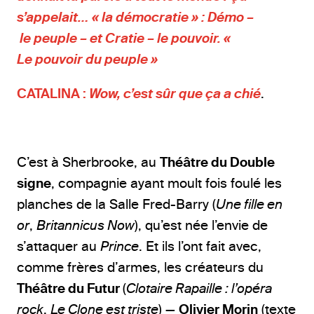
s’appelait… « la démocratie » : Démo –
le peuple – et Cratie – le pouvoir. «
Le pouvoir du peuple »
CATALINA :
Wow, c’est sûr que ça a chié
.
C’est à Sherbrooke, au
Théâtre du Double
signe
, compagnie ayant moult fois foulé les
planches de la Salle Fred-Barry (
Une fille en
or
,
Britannicus Now
), qu’est née l’envie de
s’attaquer au
Prince
. Et ils l’ont fait avec,
comme frères d’armes, les créateurs du
Théâtre du Futur
(
Clotaire Rapaille : l’opéra
rock
,
Le Clone est triste
) —
Olivier Morin
(texte