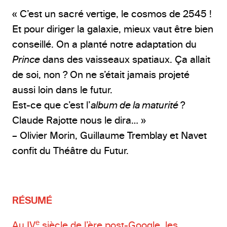
« C’est un sacré vertige, le cosmos de 2545 !
Et pour diriger la galaxie, mieux vaut être bien
conseillé. On a planté notre adaptation du
Prince
dans des vaisseaux spatiaux. Ça allait
de soi, non ? On ne s’était jamais projeté
aussi loin dans le futur.
Est-ce que c’est l’
album de la maturité
?
Claude Rajotte nous le dira… »
– Olivier Morin, Guillaume Tremblay et Navet
confit du Théâtre du Futur.
RÉSUMÉ
e
Au IV
siècle de l’ère post-Google, les