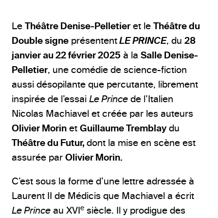
Le
Théâtre Denise-Pelletier
et le
Théâtre du
Double signe
présentent
LE PRINCE
, du
28
janvier au 22 février 2025
à la
Salle Denise-
Pelletier
, une comédie de science-fiction
aussi désopilante que percutante, librement
inspirée de l’essai
Le Prince
de l’Italien
Nicolas Machiavel et créée par les auteurs
Olivier Morin
et
Guillaume Tremblay
du
Théâtre du Futur,
dont la mise en scène est
assurée par
Olivier Morin.
C’est sous la forme d’une lettre adressée à
Laurent II de Médicis que Machiavel a écrit
e
Le Prince
au XVI
siècle. Il y prodigue des