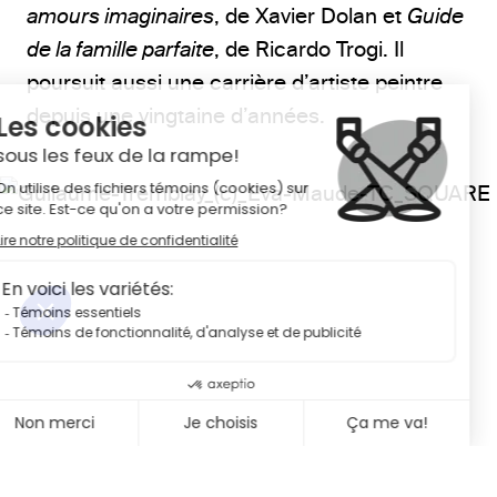
amours imaginaires
, de Xavier Dolan et
Guide
de la famille parfaite
, de Ricardo Trogi. Il
poursuit aussi une carrière d’artiste peintre
depuis une vingtaine d’années.