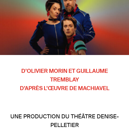
D’OLIVIER MORIN ET GUILLAUME
TREMBLAY
D’APRÈS L’ŒUVRE DE MACHIAVEL
UNE PRODUCTION DU THÉÂTRE DENISE-
PELLETIER