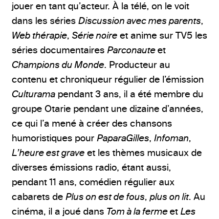
jouer en tant qu’acteur. À la télé, on le voit
dans les séries
Discussion avec mes parents
,
Web thérapie
,
Série noire
et anime sur TV5 les
séries documentaires
Parconaute
et
Champions du Monde
. Producteur au
contenu et chroniqueur régulier de l’émission
Culturama
pendant 3 ans, il a été membre du
groupe Otarie pendant une dizaine d’années,
ce qui l’a mené à créer des chansons
humoristiques pour
PaparaGilles
,
Infoman
,
L’heure est grave
et les thèmes musicaux de
diverses émissions radio, étant aussi,
pendant 11 ans, comédien régulier aux
cabarets de
Plus on est de fous
,
plus on lit
. Au
cinéma, il a joué dans
Tom à la ferme
et
Les