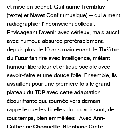
et mise en scène),
Guillaume Tremblay
(texte) et
Navet Confit
(musique) — qui aiment
radiographier l’inconscient collectif.
Envisageant l’avenir avec sérieux, mais aussi
avec humour, absurde préférablement,
depuis plus de 10 ans maintenant, le
Théâtre
du Futur
fait rire avec intelligence, mêlant
humour libérateur et critique sociale avec
savoir-faire et une douce folie. Ensemble, ils
assaillent pour une première fois le grand
plateau du
TDP
avec cette adaptation
ébouriffante qui, tournée vers demain,
rappelle que les ficelles du pouvoir sont, de
tout temps, bien emmêlées ! Avec
Ann-
Catherine Choquette, Stéphane Crête,