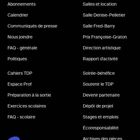
Abonnements
Salles et location
Calendrier
Salle Denise-Pelletier
Communiqués de presse
Salle Fred-Barry
Nous joindre
Prix Françoise-Graton
FAQ - générale
Direction artistique
Politiques
Rapport d'activité
Cahiers TDP
Soirée-bénéfice
Espace Prof
Soutenir le TDP
Préparation à la sortie
Devenir partenaire
Exercices scolaires
Dépôt de projet
FAQ - scolaire
Stages et emplois
Écoresponsabilité
Archives des pièces