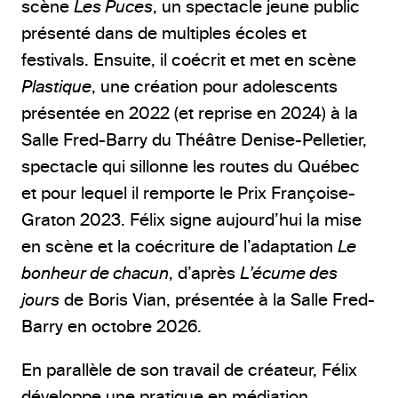
scène
Les Puces
, un spectacle jeune public
présenté dans de multiples écoles et
festivals. Ensuite, il coécrit et met en scène
Plastique
, une création pour adolescents
présentée en 2022 (et reprise en 2024) à la
Salle Fred-Barry du Théâtre Denise-Pelletier,
spectacle qui sillonne les routes du Québec
et pour lequel il remporte le Prix Françoise-
Graton 2023. Félix signe aujourd’hui la mise
en scène et la coécriture de l’adaptation
Le
bonheur de chacun
, d’après
L’écume des
jours
de Boris Vian, présentée à la Salle Fred-
Barry en octobre 2026.
En parallèle de son travail de créateur, Félix
développe une pratique en médiation