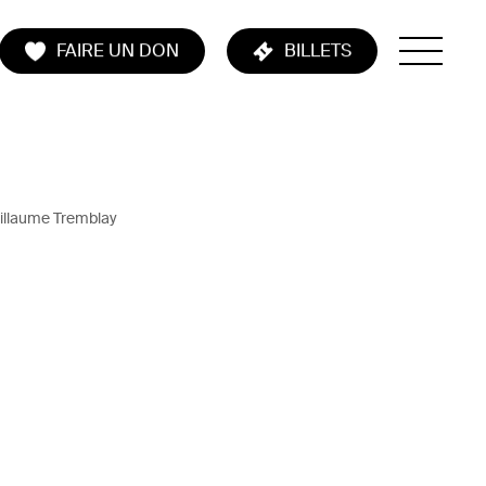
FAIRE UN DON
BILLETS
illaume Tremblay