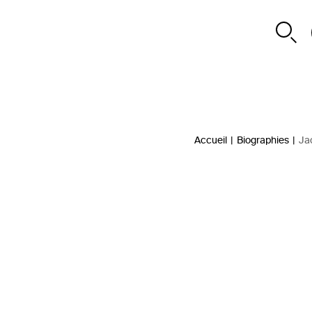
Accueil
|
Biographies
|
Ja