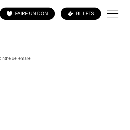
FAIRE UN DON
BILLETS
cinthe Bellemare