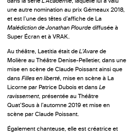
dans la série
L’Académie
, laquelle lui a valu
une autre nomination au prix Gémeaux 2018,
et est l’une des têtes d’affiche de La
Malédiction de Jonathan Plourde
diffusée à
Super Écran et à VRAK.
Au théâtre, Laetitia était de
L’Avare
de
Molière au Théâtre Denise-Pelletier, dans une
mise en scène de Claude Poissant ainsi que
dans
Filles en liberté
, mise en scène à La
Licorne par Patrice Dubois et dans
Le
ravissement
, présentée au Théâtre
Quat’Sous à l’automne 2019 et mise en
scène par Claude Poissant.
Également chanteuse, elle est créatrice et