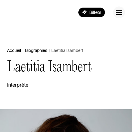
Billets
Accueil
|
Biographies
|
Laetitia Isambert
Laetitia
Isambert
Interprète