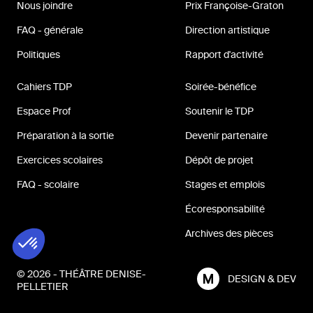
Nous joindre
Prix Françoise-Graton
FAQ - générale
Direction artistique
Politiques
Rapport d'activité
Cahiers TDP
Soirée-bénéfice
Espace Prof
Soutenir le TDP
Préparation à la sortie
Devenir partenaire
Exercices scolaires
Dépôt de projet
FAQ - scolaire
Stages et emplois
Écoresponsabilité
Archives des pièces
© 2026 - THÉÂTRE DENISE-
DESIGN & DEV
PELLETIER
MILL3