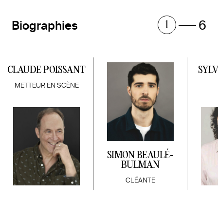
6
Biographies
1
CLAUDE POISSANT
SYL
METTEUR EN SCÈNE
SIMON BEAULÉ-
BULMAN
CLÉANTE