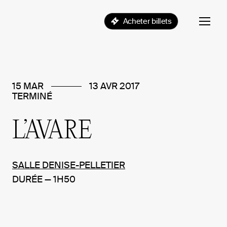
Acheter billets
15 MAR
13 AVR 2017
TERMINÉ
L’AVARE
SALLE DENISE-PELLETIER
DURÉE — 1H50