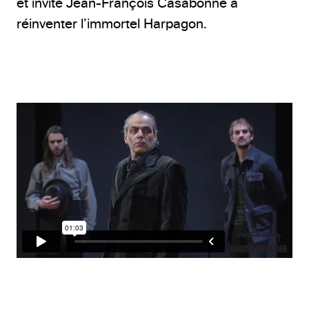
et invite Jean-François Casabonne à
réinventer l’immortel Harpagon.