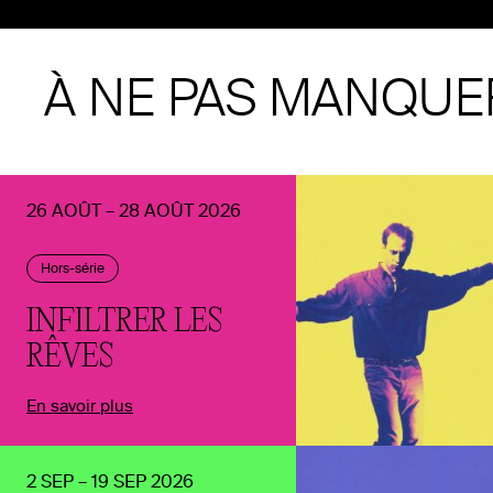
À NE PAS MANQUE
26 AOÛT – 28 AOÛT 2026
Hors-série
INFILTRER LES
RÊVES
En savoir plus
2 SEP – 19 SEP 2026