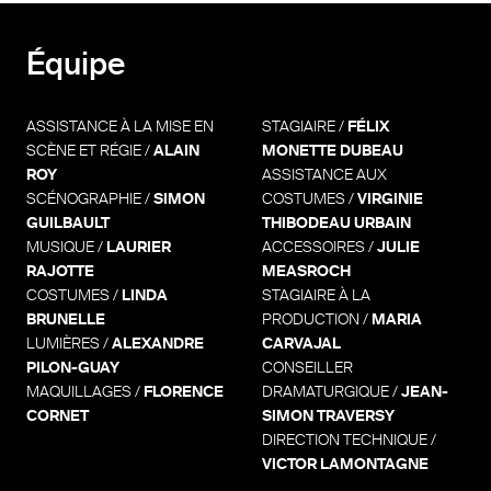
Équipe
ASSISTANCE À LA MISE EN
STAGIAIRE /
FÉLIX
SCÈNE ET RÉGIE /
ALAIN
MONETTE DUBEAU
ROY
ASSISTANCE AUX
SCÉNOGRAPHIE /
SIMON
COSTUMES /
VIRGINIE
GUILBAULT
THIBODEAU URBAIN
MUSIQUE /
LAURIER
ACCESSOIRES /
JULIE
RAJOTTE
MEASROCH
COSTUMES /
LINDA
STAGIAIRE À LA
BRUNELLE
PRODUCTION /
MARIA
LUMIÈRES /
ALEXANDRE
CARVAJAL
PILON-GUAY
CONSEILLER
MAQUILLAGES /
FLORENCE
DRAMATURGIQUE /
JEAN-
CORNET
SIMON TRAVERSY
DIRECTION TECHNIQUE /
VICTOR LAMONTAGNE