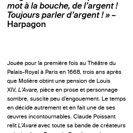
mot à la bouche, de l’argent !
Toujours parler d’argent ! »
–
Harpagon
Jouée pour la première fois au Théâtre du
Palais-Royal à Paris en 1668, trois ans après
que Molière obtint une pension de Louis
XIV,
L’Avare,
pièce en prose et personnage
sombre, suscite peu d’engouement. Le temps
en décide autrement et en fait une de ses
œuvres incontournables. Claude Poissant
relit
L’Avare
avec toute sa bande de créateurs