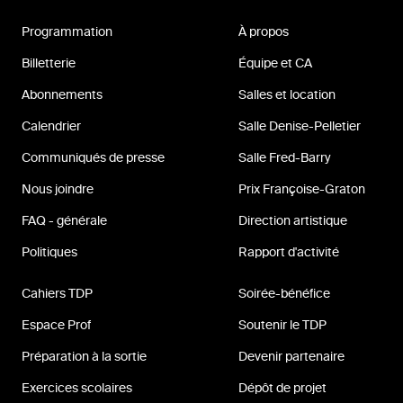
Programmation
À propos
Billetterie
Équipe et CA
Abonnements
Salles et location
Calendrier
Salle Denise-Pelletier
Communiqués de presse
Salle Fred-Barry
Nous joindre
Prix Françoise-Graton
FAQ - générale
Direction artistique
Politiques
Rapport d'activité
Cahiers TDP
Soirée-bénéfice
Espace Prof
Soutenir le TDP
Préparation à la sortie
Devenir partenaire
Exercices scolaires
Dépôt de projet