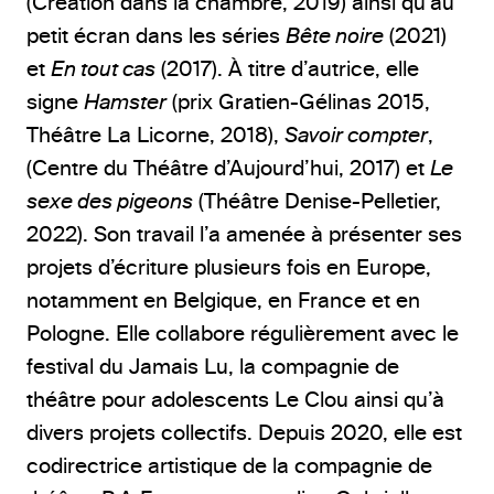
(Création dans la chambre, 2019) ainsi qu’au
petit écran dans les séries
Bête noire
(2021)
et
En tout cas
(2017). À titre d’autrice, elle
signe
Hamster
(prix Gratien-Gélinas 2015,
Théâtre La Licorne, 2018),
Savoir compter
,
(Centre du Théâtre d’Aujourd’hui, 2017) et
Le
sexe des pigeons
(Théâtre Denise-Pelletier,
2022). Son travail l’a amenée à présenter ses
projets d’écriture plusieurs fois en Europe,
notamment en Belgique, en France et en
Pologne. Elle collabore régulièrement avec le
festival du Jamais Lu, la compagnie de
théâtre pour adolescents Le Clou ainsi qu’à
divers projets collectifs. Depuis 2020, elle est
codirectrice artistique de la compagnie de