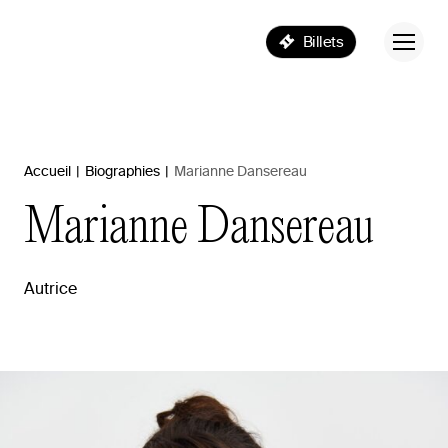
Billets
Accueil
|
Biographies
|
Marianne Dansereau
Marianne
Dansereau
Autrice