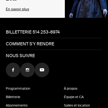
En savoir plus
BILLETTERIE 514 253-8974
COMMENT S'Y RENDRE
NOUS SUIVRE
Programmation
À propos
Billetterie
Équipe et CA
Abonnements
Salles et location