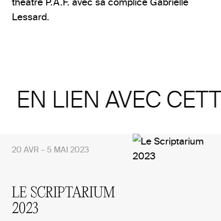
théâtre P.A.F. avec sa complice Gabrielle
Lessard.
EN LIEN AVEC CET
20 AVR – 5 MAI 2023
LE SCRIPTARIUM
2023