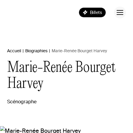
Billets
Accueil
|
Biographies
|
Marie-Renée Bourget Harvey
Marie-Renée
Bourget
Harvey
Scénographe