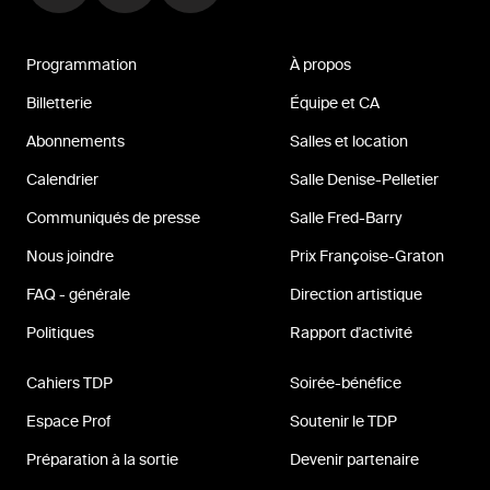
Programmation
À propos
Billetterie
Équipe et CA
Abonnements
Salles et location
Calendrier
Salle Denise-Pelletier
Communiqués de presse
Salle Fred-Barry
Nous joindre
Prix Françoise-Graton
FAQ - générale
Direction artistique
Politiques
Rapport d'activité
Cahiers TDP
Soirée-bénéfice
Espace Prof
Soutenir le TDP
Préparation à la sortie
Devenir partenaire