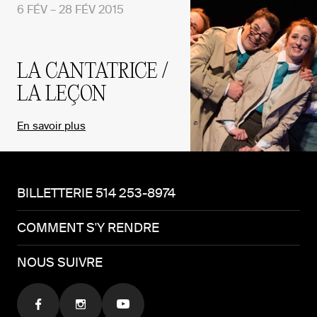
6 FÉV – 28 FÉV 2015
LA CANTATRICE /
LA LEÇON
En savoir plus
BILLETTERIE 514 253-8974
COMMENT S'Y RENDRE
NOUS SUIVRE