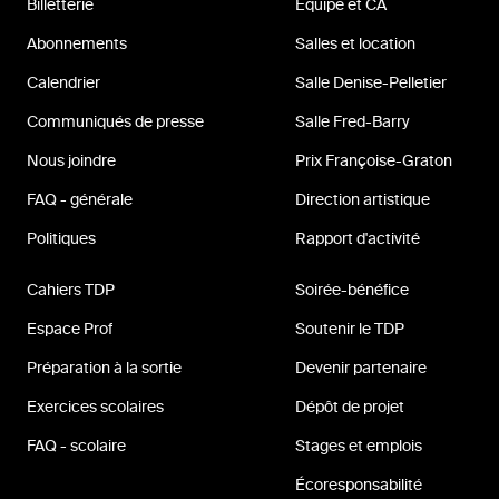
Billetterie
Équipe et CA
Abonnements
Salles et location
Calendrier
Salle Denise-Pelletier
Communiqués de presse
Salle Fred-Barry
Nous joindre
Prix Françoise-Graton
FAQ - générale
Direction artistique
Politiques
Rapport d'activité
Cahiers TDP
Soirée-bénéfice
Espace Prof
Soutenir le TDP
Préparation à la sortie
Devenir partenaire
Exercices scolaires
Dépôt de projet
FAQ - scolaire
Stages et emplois
Écoresponsabilité