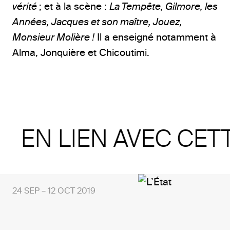
vérité
; et à la scène :
La Tempête, Gilmore, les
Années, Jacques et son maître, Jouez,
Monsieur Molière !
Il a enseigné notamment à
Alma, Jonquière et Chicoutimi.
EN LIEN AVEC CET
24 SEP – 12 OCT 2019