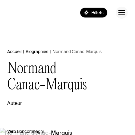
Billets
Accueil
|
Biographies
|
Normand Canac-Marquis
Normand
Canac-Marquis
Auteur
Véro Boncompagni