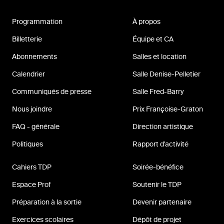
Programmation
À propos
Billetterie
Équipe et CA
Abonnements
Salles et location
Calendrier
Salle Denise-Pelletier
Communiqués de presse
Salle Fred-Barry
Nous joindre
Prix Françoise-Graton
FAQ - générale
Direction artistique
Politiques
Rapport d'activité
Cahiers TDP
Soirée-bénéfice
Espace Prof
Soutenir le TDP
Préparation à la sortie
Devenir partenaire
Exercices scolaires
Dépôt de projet