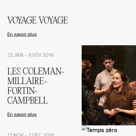
VOYAGE VOYAGE
En savoir plus
22 JAN – 9 FÉV 2019
LES COLEMAN-
MILLAIRE-
FORTIN-
CAMPBELL
En savoir plus
13 NOV – 1 DÉC 2018