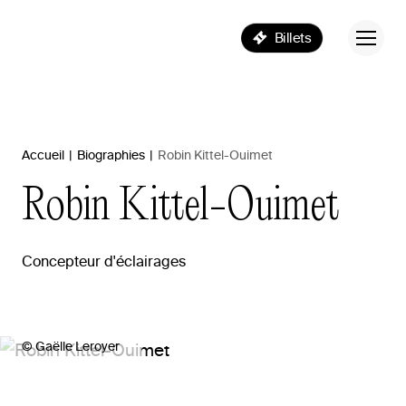
Billets
Accueil
|
Biographies
|
Robin Kittel-Ouimet
Robin
Kittel-Ouimet
Concepteur d'éclairages
© Gaëlle Leroyer