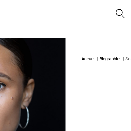
Accueil
|
Biographies
|
Sof