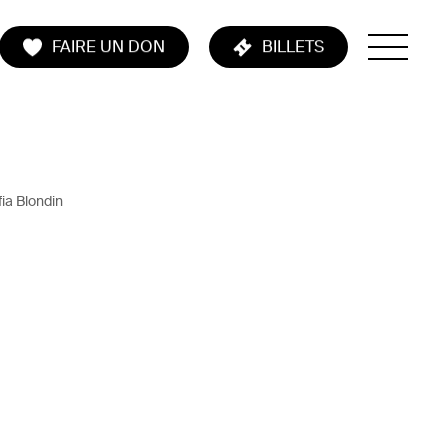
FAIRE UN DON
BILLETS
ia Blondin