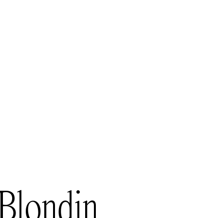
Blondin