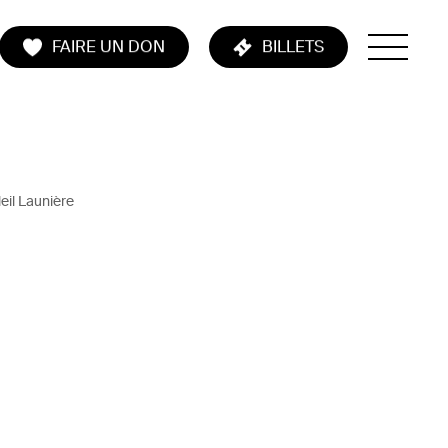
FAIRE UN DON
BILLETS
eil Launière