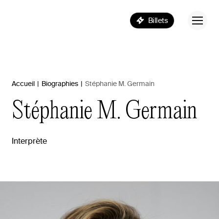
Billets
Accueil
|
Biographies
|
Stéphanie M. Germain
Stéphanie
M.
Germain
Interprète