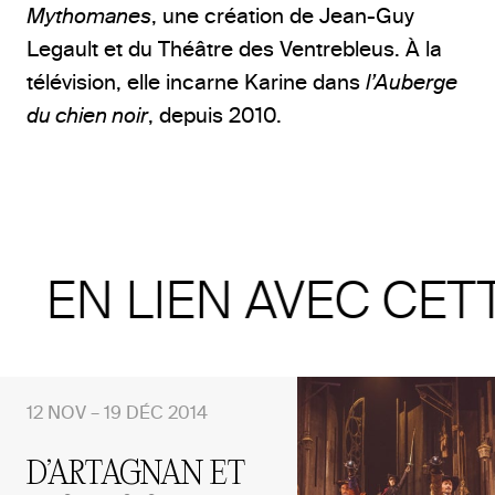
Mythomanes
, une création de Jean-Guy
Legault et du Théâtre des Ventrebleus. À la
télévision, elle incarne Karine dans
l’Auberge
du chien noir
, depuis 2010.
EN LIEN AVEC CET
12 NOV – 19 DÉC 2014
D’ARTAGNAN ET