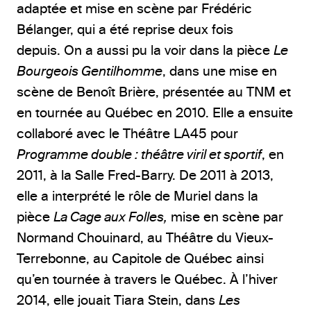
adaptée et mise en scène par Frédéric
Bélanger, qui a été reprise deux fois
depuis. On a aussi pu la voir dans la pièce
Le
Bourgeois Gentilhomme
, dans une mise en
scène de Benoît Brière, présentée au TNM et
en tournée au Québec en 2010. Elle a ensuite
collaboré avec le Théâtre LA45 pour
Programme double : théâtre viril et sportif
, en
2011, à la Salle Fred-Barry. De 2011 à 2013,
elle a interprété le rôle de Muriel dans la
pièce
La Cage aux Folles,
mise en scène par
Normand Chouinard, au Théâtre du Vieux-
Terrebonne, au Capitole de Québec ainsi
qu’en tournée à travers le Québec. À l’hiver
2014, elle jouait Tiara Stein, dans
Les