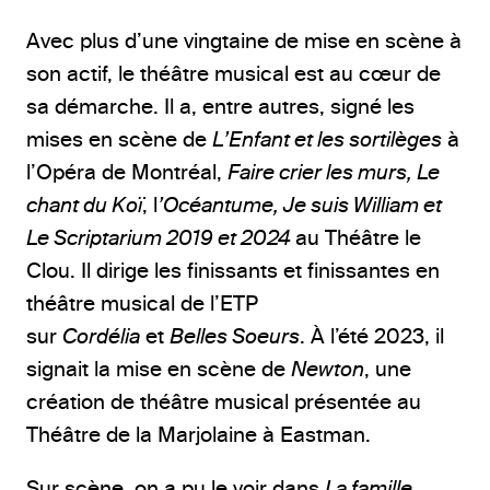
Avec plus d’une vingtaine de mise en scène à
son actif, le théâtre musical est au cœur de
sa démarche. Il a, entre autres, signé les
mises en scène de
L’Enfant et les sortilèges
à
l’Opéra de Montréal,
Faire crier les murs, Le
chant du Koï
, l
’Océantume, Je suis William et
Le Scriptarium 2019 et 2024
au Théâtre le
Clou. Il dirige les finissants et finissantes en
théâtre musical de l’ETP
sur
Cordélia
et
Belles Soeurs
. À l’été 2023, il
signait la mise en scène de
Newton
, une
création de théâtre musical présentée au
Théâtre de la Marjolaine à Eastman.
Sur scène, on a pu le voir dans
La famille