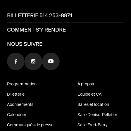
BILLETTERIE 514 253-8974
COMMENT S'Y RENDRE
NOUS SUIVRE
Programmation
À propos
Billetterie
Équipe et CA
Abonnements
Salles et location
Calendrier
Salle Denise-Pelletier
Communiqués de presse
Salle Fred-Barry