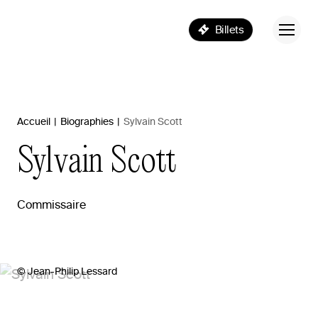
Billets
Accueil
|
Biographies
|
Sylvain Scott
Sylvain
Scott
Commissaire
© Jean-Philip Lessard