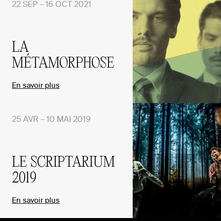
22 SEP – 16 OCT 2021
LA
MÉTAMORPHOSE
En savoir plus
25 AVR – 10 MAI 2019
LE SCRIPTARIUM
2019
En savoir plus