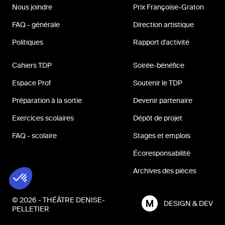
Nous joindre
Prix Françoise-Graton
FAQ - générale
Direction artistique
Politiques
Rapport d'activité
Cahiers TDP
Soirée-bénéfice
Espace Prof
Soutenir le TDP
Préparation à la sortie
Devenir partenaire
Exercices scolaires
Dépôt de projet
FAQ - scolaire
Stages et emplois
Écoresponsabilité
Archives des pièces
© 2026 - THÉÂTRE DENISE-
DESIGN & DEV
PELLETIER
MILL3