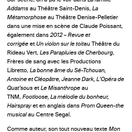
Addams
au Théâtre Saint-Denis,
La
Métamorphose
au Théâtre Denise-Pelletier
dans une mise en scène de Claude Poissant,
également dans
2012 – Revue et
corrigée
et
Un violon sur le toit
au Théâtre du
Rideau Vert,
Les Parapluies de Cherbourg
,
Frères de sang avec les Productions
Libretto,
La bonne âme du Sé-Tchouan,
Antoine et Cléopâtre, Jeanne Dark, L’Opéra de
Quat’sous
et
Le Misanthrope
au
TNM,
Footloose, La mélodie du bonheur,
Hairspray
et en anglais dans
Prom Queen-the
musical
au Centre Segal.
Comme auteur, son tout nouveau texte
Mon