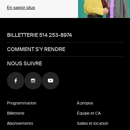
En savoir plus
BILLETTERIE 514 253-8974
COMMENT S'Y RENDRE
NOUS SUIVRE
Programmation
À propos
Billetterie
Équipe et CA
Abonnements
Salles et location