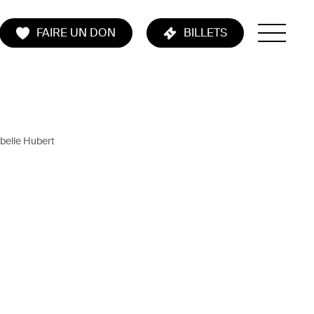
FAIRE UN DON
BILLETS
abelle Hubert