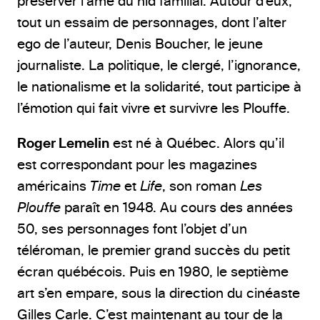
préserver l’âme du nid familial. Autour d’eux,
tout un essaim de personnages, dont l’alter
ego de l’auteur, Denis Boucher, le jeune
journaliste. La politique, le clergé, l’ignorance,
le nationalisme et la solidarité, tout participe à
l’émotion qui fait vivre et survivre les Plouffe.
Roger Lemelin
est né à Québec. Alors qu’il
est correspondant pour les magazines
américains
Time
et
Life
, son roman
Les
Plouffe
paraît en 1948. Au cours des années
50, ses personnages font l’objet d’un
téléroman, le premier grand succès du petit
écran québécois. Puis en 1980, le septième
art s’en empare, sous la direction du cinéaste
Gilles Carle. C’est maintenant au tour de la