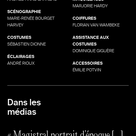
MARJORIE HARDY
SCÉNOGRAPHIE
MARIE-RENÉE BOURGET
COIFFURES
HARVEY
FLORIAN VAN WAMBEKE
COSTUMES
ASSISTANCE AUX
SÉBASTIEN DIONNE
COSTUMES
DOMINIQUE GIGUÈRE
ÉCLAIRAGES
ANDRÉ RIOUX
ACCESSOIRES
ÉMILIE POTVIN
Dans
les
médias
Magistral portrait d’époque […]