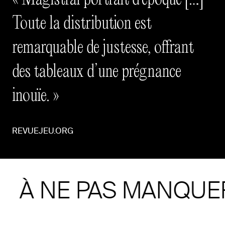
Toute la distribution est
remarquable de justesse, offrant
des tableaux d’une prégnance
inouïe.
REVUEJEU.ORG
À NE PAS MANQUE