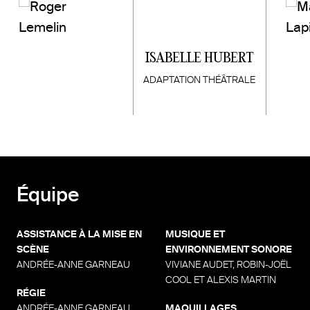
ISABELLE HUBERT
ADAPTATION THÉÂTRALE
Équipe
ASSISTANCE À LA MISE EN
MUSIQUE ET
SCÈNE
ENVIRONNEMENT SONORE
ANDRÉE-ANNE GARNEAU
VIVIANE AUDET, ROBIN-JOËL
COOL ET ALEXIS MARTIN
RÉGIE
ANDRÉE-ANNE GARNEAU
MAQUILLAGES