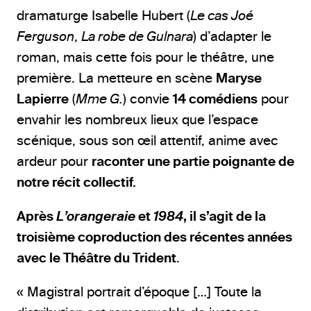
dramaturge Isabelle Hubert (
Le cas Joé
Ferguson
,
La robe de Gulnara
) d’adapter le
roman, mais cette fois pour le théâtre, une
première. La metteure en scène
Maryse
Lapierre
(
Mme G.
) convie
14 comédiens
pour
envahir les nombreux lieux que l’espace
scénique, sous son œil attentif, anime avec
ardeur pour
raconter une partie poignante de
notre récit collectif.
Après
L’orangeraie
et
1984
, il s’agit de la
troisième coproduction des récentes années
avec le Théâtre du Trident
.
« Magistral portrait d’époque […] Toute la