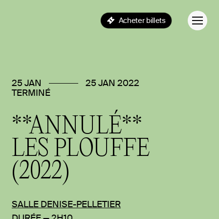
Acheter billets
25 JAN
25 JAN 2022
TERMINÉ
**ANNULÉ**
LES
PLOUFFE
(2022)
SALLE DENISE-PELLETIER
DURÉE — 2H10