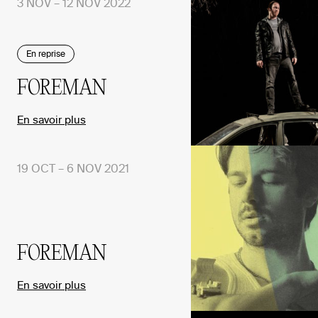
3 NOV – 12 NOV 2022
En reprise
FOREMAN
En savoir plus
19 OCT – 6 NOV 2021
FOREMAN
En savoir plus