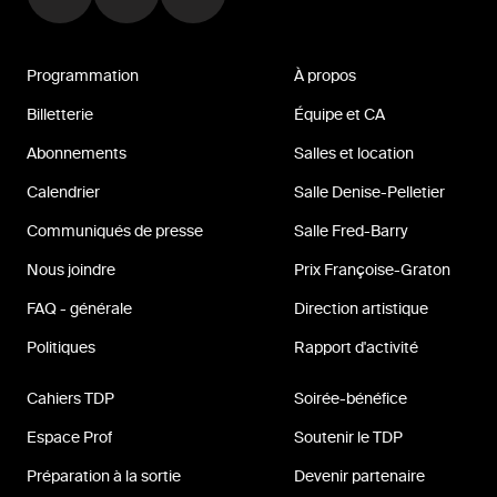
Programmation
À propos
Billetterie
Équipe et CA
Abonnements
Salles et location
Calendrier
Salle Denise-Pelletier
Communiqués de presse
Salle Fred-Barry
Nous joindre
Prix Françoise-Graton
FAQ - générale
Direction artistique
Politiques
Rapport d'activité
Cahiers TDP
Soirée-bénéfice
Espace Prof
Soutenir le TDP
Préparation à la sortie
Devenir partenaire