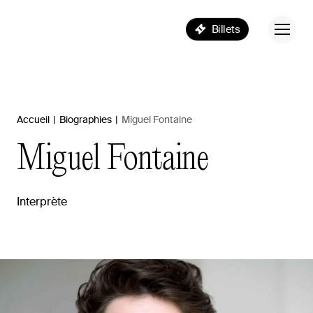
Billets
Accueil
|
Biographies
|
Miguel Fontaine
Miguel
Fontaine
Interprète