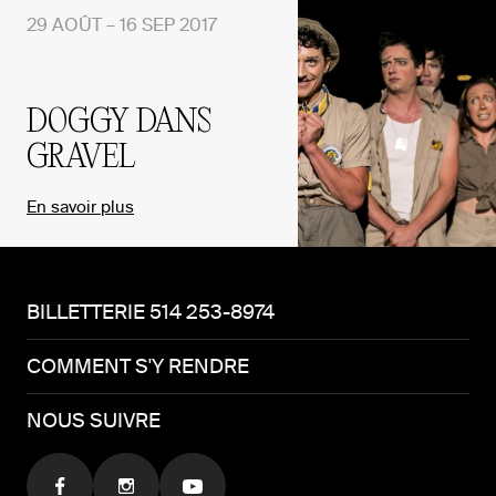
29 AOÛT – 16 SEP 2017
DOGGY DANS
GRAVEL
En savoir plus
BILLETTERIE 514 253-8974
COMMENT S'Y RENDRE
NOUS SUIVRE