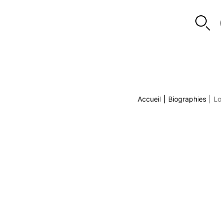
Accueil
|
Biographies
|
Lo