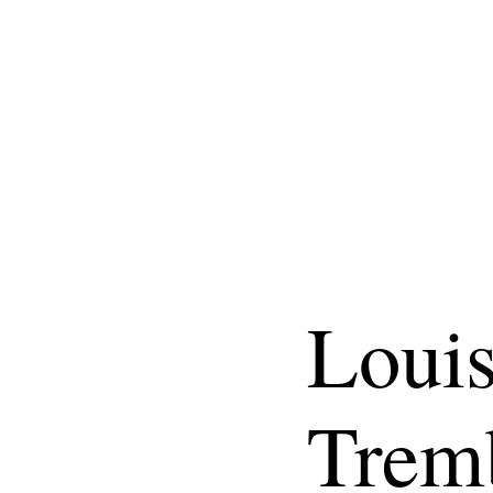
Louis
Trem