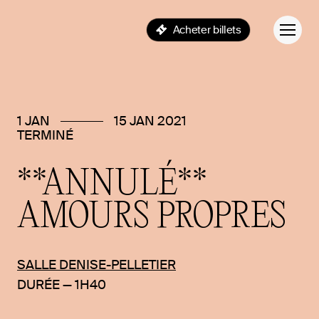
Acheter billets
1 JAN
15 JAN 2021
TERMINÉ
**ANNULÉ**
AMOURS
PROPRES
SALLE DENISE-PELLETIER
DURÉE — 1H40