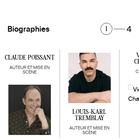
4
Biographies
1
CLAUDE POISSANT
C
AUTEUR ET MISE EN
C
SCÈNE
LOUIS-KARL
TREMBLAY
AUTEUR ET MISE EN
SCÈNE