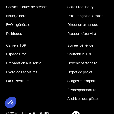
Communiqués de presse
Salle Fred-Barry
Nous joindre
Prix Françoise-Graton
FAQ - générale
Direction artistique
Politiques
Rapport d'activité
Cahiers TDP
Soirée-bénéfice
Espace Prof
Soutenir le TDP
Préparation à la sortie
Devenir partenaire
Exercices scolaires
Dépôt de projet
FAQ - scolaire
Stages et emplois
Écoresponsabilité
Archives des pièces
© 2026 - THÉÂTRE DENISE-