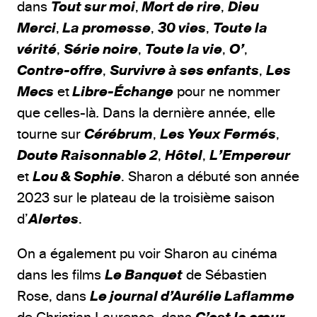
dans
Tout sur moi
,
Mort de rire
,
Dieu
Merci
,
La promesse
,
30 vies
,
Toute la
vérité
,
Série noire
,
Toute la vie
,
O’
,
Contre-offre
,
Survivre à ses enfants
,
Les
Mecs
et
Libre-Échange
pour ne nommer
que celles-là
.
Dans la dernière année, elle
tourne sur
Cérébrum
,
Les Yeux Fermés
,
Doute Raisonnable 2
,
Hôtel
,
L’Empereur
et
Lou & Sophie
.
Sharon a débuté son année
2023 sur le plateau de la troisième saison
d’
Alertes
.
On a également pu voir Sharon au cinéma
dans les films
Le Banquet
de Sébastien
Rose, dans
Le journal d’Aurélie Laflamme