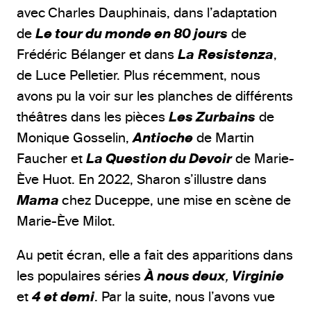
avec Charles Dauphinais, dans l’adaptation
de
Le tour du monde en 80 jours
de
Frédéric Bélanger et dans
La
Resistenza
,
de Luce Pelletier. Plus récemment, nous
avons pu la voir sur les planches de différents
théâtres dans les pièces
Les Zurbains
de
Monique Gosselin,
Antioche
de Martin
Faucher et
La Question du Devoir
de Marie-
Ève Huot. En 2022, Sharon s’illustre dans
Mama
chez Duceppe, une mise en scène de
Marie-Ève Milot.
Au petit écran, elle a fait des apparitions dans
les populaires séries
À nous deux
,
Virginie
et
4 et demi
. Par la suite, nous l’avons vue