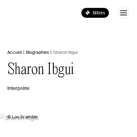
Billets
Accueil
|
Biographies
|
Sharon Ibgui
Sharon
Ibgui
Interprète
© Lou Scamble