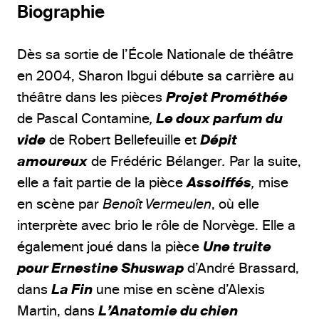
Biographie
Dès sa sortie de l’École Nationale de théâtre
en 2004,
Sharon Ibgui
débute sa carrière au
théâtre dans les pièces
Projet Prométhée
de Pascal Contamine
,
Le doux parfum du
vide
de Robert Bellefeuille et
Dépit
amoureux
de Frédéric
Bélanger
.
Par la suite,
elle a fait partie de la pièce
Assoiffés
,
mise
en scène par
Benoît Vermeulen
, où elle
interprète avec brio le rôle de Norvège. Elle a
également joué dans la pièce
Une truite
pour Ernestine Shuswap
d’André Brassard,
dans
La Fin
une mise en scène d’Alexis
Martin, dans
L’Anatomie du chien