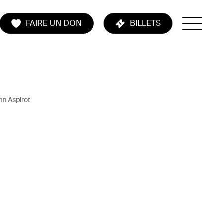
FAIRE UN DON
BILLETS
nn Aspirot