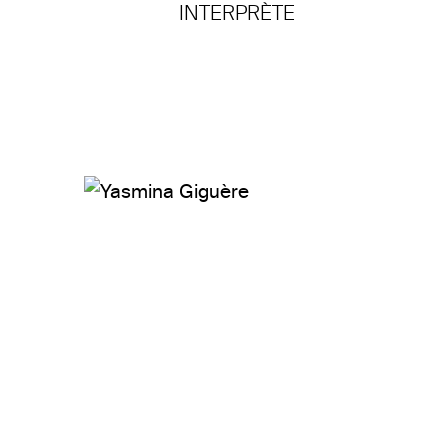
INTERPRÈTE