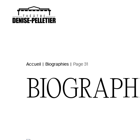
Accueil
|
Biographies
|
Page 31
BIOGRAPH