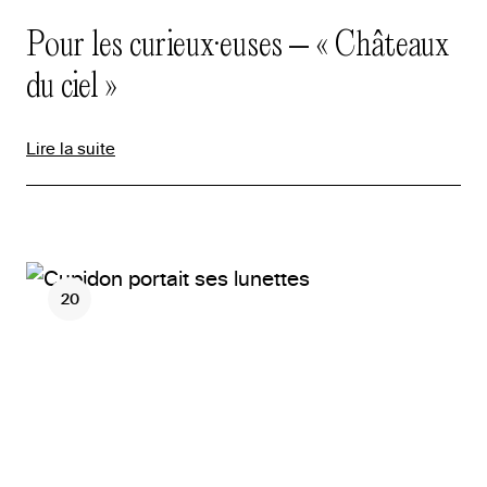
Pour les curieux·euses – « Châteaux
du ciel »
Lire la suite
20