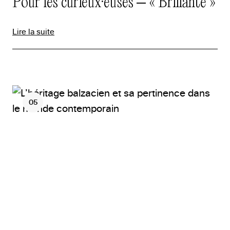
Pour les curieux·euses – « Brillante »
Lire la suite
05