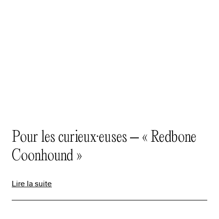
Pour les curieux·euses – « Redbone
Coonhound »
Lire la suite