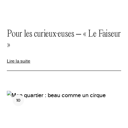
Pour les curieux·euses – « Le Faiseur
»
Lire la suite
10