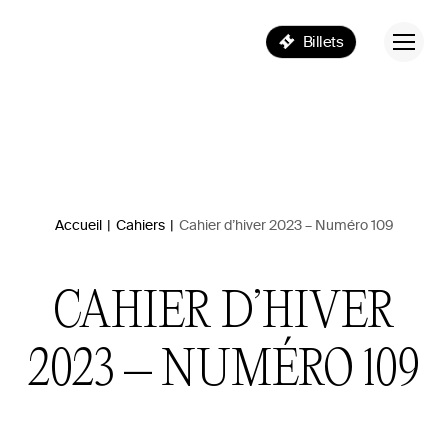
Billets
Accueil
|
Cahiers
|
Cahier d’hiver 2023 – Numéro 109
CAHIER D’HIVER
2023 – NUMÉRO 109