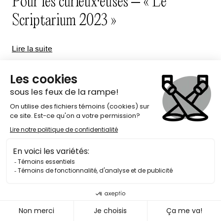
Pour les curieux·euses – « Le
Scriptarium 2023 »
Lire la suite
25